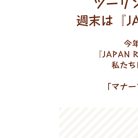
ツーリ
週末は『JA
今
『JAPAN
私たち
「マナー