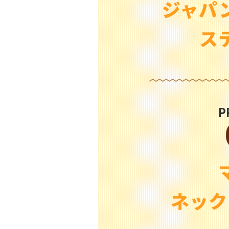
ジャパ
ス
P
ネック