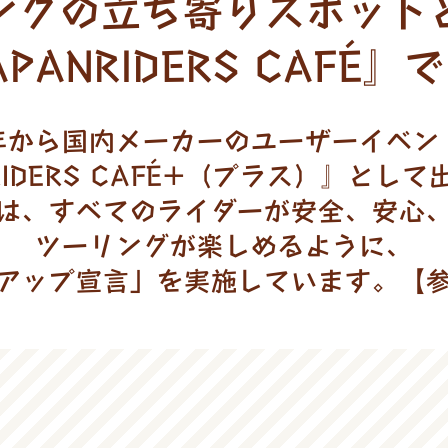
ングの立ち寄りスポット
PANRIDERS CAFÉ
年から国内メーカーのユーザーイベン
 RIDERS CAFÉ+（プラス）』とし
は、すべてのライダーが安全、安心
ツーリングが楽しめるように、
アップ宣言」を実施しています。【