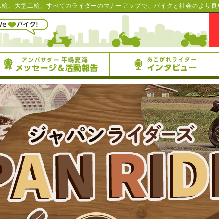
二輪、大型二輪。すべてのライダーのマナーアップで、バイクと社会のより良