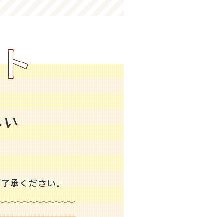
ト
らい
ご了承ください。