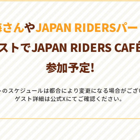
海さん
や
JAPAN RIDERSパ
ストでJAPAN RIDERS CAF
参加予定!
トのスケジュールは都合により変更になる場合がござ
ゲスト詳細は公式Xにてご確認ください。