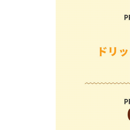
P
ドリッ
P