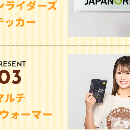
ンライダーズ
テッカー
RESENT
03
マルチ
ウォーマー