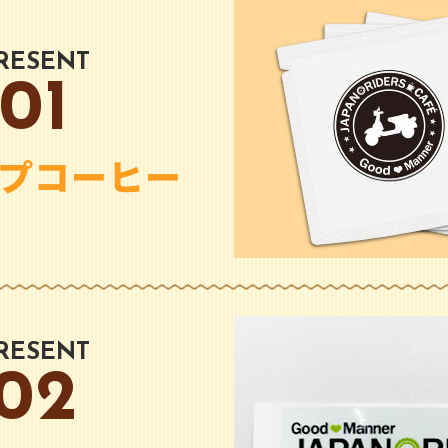
RESENT
01
プコーヒー
RESENT
02