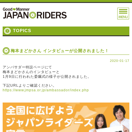
TOPICS
梅本まどかさん インタビューが公開されました！
2020-01-17
アンバサダー特設ページにて
梅本まどかさんのインタビューと
1月9日に行われた委嘱式の様子が公開されました。
下記URLよりご確認ください。
https://www.jmpsa.or.jp/ambassador/index.php