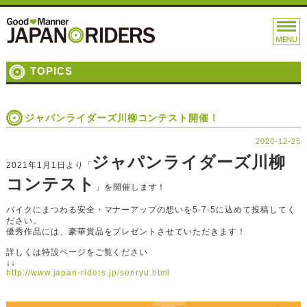
TOPICS
ジャパンライダーズ川柳コンテスト開催！
2020-12-25
ジャパンライダーズ川柳
2021年1月1日より「
コンテスト
」を開催します！
バイクにまつわる安全・マナーアップの想いを5-7-5に込めて投稿してく
ださい。
優秀作品には、豪華賞品をプレゼントさせていただきます！
詳しくは特設ページをご覧ください
↓↓
http://www.japan-riders.jp/senryu.html