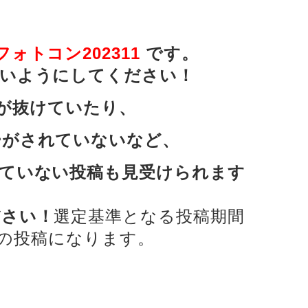
は
ォトコン202311
です。
ないようにしてください！
rs が抜けていたり、
ーがされていないなど、
ていない投稿も見受けられます
ださい！
選定基準となる投稿期間
の投稿になります。
。