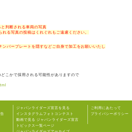
ると判断される車両の写真
られる写真の投稿はくれぐれもご遠慮ください。
ナンバープレートを隠すなどご自身で加工をお願いいたし
活動のどこかで採用される可能性がありますので
html
ジャパンライダーズ宣⾔を⾒る
ご利用にあたって
報告
インスタグラムフォトコンテスト
プライバシーポリシー
動画で見る ジャパンライダーズ宣言
トピックス一覧ページ
ジャパンライダーズアーカイブ