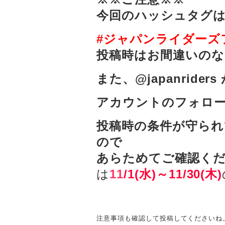
今回のハッシュタグ
#ジャパンライダーズフ
投稿時はお間違いの
また、@japanride
アカウントのフォロ
投稿時の条件が守られ
ので
あらためてご確認く
は
11
/1(水)～11/30(木)
注意事項も確認して投稿してくださいね