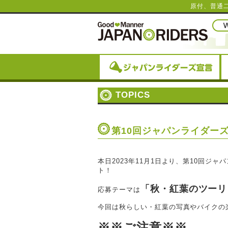
原付、普通
TOPICS
第10回ジャパンライダー
本日2023年11月1日より、第10回
ト！
「秋・紅葉のツーリ
応募テーマは
今回は秋らしい・紅葉の写真やバイクの
※※ご注意※※