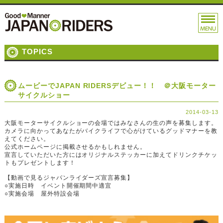
TOPICS
ムービーでJAPAN RIDERSデビュー！！ ＠大阪モーター
サイクルショー
2014-03-13
大阪モーターサイクルショーの会場ではみなさんの生の声を募集します。
カメラに向かってあなたがバイクライフで心がけているグッドマナーを教
えてください。
公式ホームページに掲載させるかもしれません。
宣言していただいた方にはオリジナルステッカーに加えてドリンクチケッ
トもプレゼントします！
【動画で見るジャパンライダーズ宣言募集】
○実施日時 イベント開催期間中適宜
○実施会場 屋外特設会場