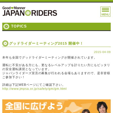
TOPICS
グッドライダーミーティング2015 開催中！
2015-04-09
本年も全国でグッドライダーミーティングが開催されています。
運転に不安がある方にも、更なるレベルアップを計りたい方にもピッタリ
の安全運転講習となっています。
ジャパンライダーズ宣言の募集が行われる会場もありますので、是非皆様
ご参加下さい！
詳細は下記WEBページにてご確認下さい。
http://www.jmpsa.or.jp/safety/gm/gm.html