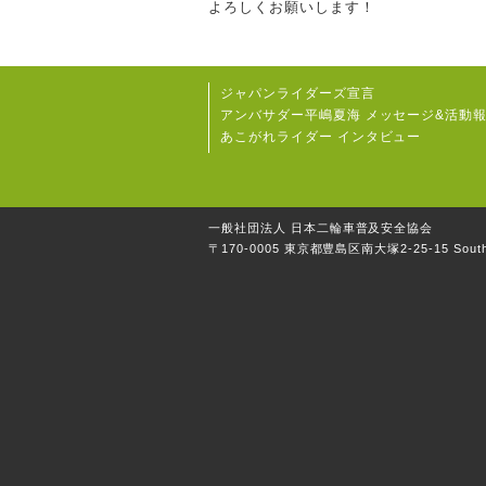
よろしくお願いします！
ジャパンライダーズ宣言
アンバサダー平嶋夏海 メッセージ&活動
あこがれライダー インタビュー
一般社団法人 日本二輪車普及安全協会
〒170-0005 東京都豊島区南大塚2-25-15 Sou