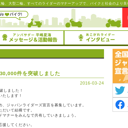
二輪、大型二輪。すべてのライダーのマナーアップで、バイクと社会のより良
0,000件を突破しました
2016-03-24
突破しました！
いたします！
め、ジャパンライダーズ宣言を募集しています。
ただいて結構です。
ドマナーをみんなで共有していきましょう。
応援してください。