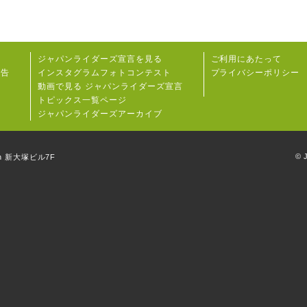
ジャパンライダーズ宣⾔を⾒る
ご利用にあたって
報告
インスタグラムフォトコンテスト
プライバシーポリシー
動画で見る ジャパンライダーズ宣言
トピックス一覧ページ
ジャパンライダーズアーカイブ
© J
th 新大塚ビル7F